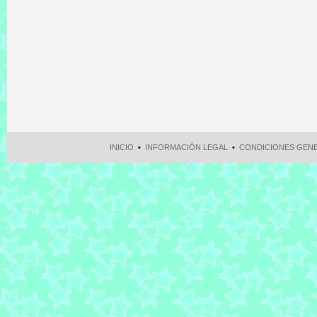
INICIO
•
INFORMACIÓN LEGAL
•
CONDICIONES GEN