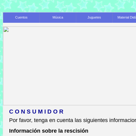
Cuentos
Música
Juguetes
Material Did
CONSUMIDOR
Por favor, tenga en cuenta las siguientes informaci
Información sobre la rescisión