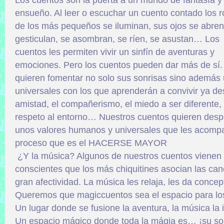
Los cuentos son la puerta a un mundo de fantasía y
ensueño. Al leer o escuchar un cuento contado los r
de los más pequeños se iluminan, sus ojos se abren
gesticulan, se asombran, se ríen, se asustan… Los
cuentos les permiten vivir un sinfín de aventuras y
emociones. Pero los cuentos pueden dar más de sí
quieren fomentar no solo sus sonrisas sino además 
universales con los que aprenderán a convivir ya d
amistad, el compañerismo, el miedo a ser diferente, e
respeto al entorno… Nuestros cuentos quieren despe
unos valores humanos y universales que les acomp
proceso que es el HACERSE MAYOR
¿Y la música? Algunos de nuestros cuentos viene
conscientes que los más chiquitines asocian las c
gran afectividad. La música les relaja, les da concept
Queremos que magiccuentos sea el espacio para lo
Un lugar donde se fusione la aventura, la música la 
Un espacio mágico donde toda la mágia es… ¡su so