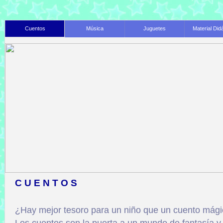
Cuentos
Música
Juguetes
Material Did
CUENTOS
¿Hay mejor tesoro para un niño que un cuento mág