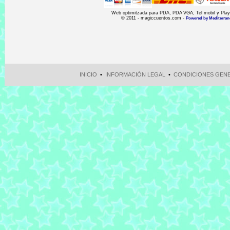
Web optimitzada para PDA, PDA VGA, Tel mobil y Playst
© 2011 - magiccuentos.com -
Powered by Mediterran
INICIO
•
INFORMACIÓN LEGAL
•
CONDICIONES GEN