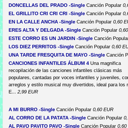
DONCELLAS DEL PRADO -Single
Canción Popular
0,
EL GRILLITO CRI CRI CRI -Single
Canción Popular
0,
EN LA CALLE ANCHA -Single
Canción Popular
0,60 
ERES ALTA Y DELGADA -Single
Canción Popular
0,6
ESTE CORRO ES UN JARDIN -Single
Canción Popul
LOS DIEZ PERRITOS -Single
Canción Popular
0,60 E
UNA TARDE FRESQUITA DE MAYO -Single
Canción P
CANCIONES INFANTILES ÁLBUM 4
Una magnifica
recopilación de las canciones infantiles clásicas más
populares, cantadas por voces infantiles y juveniles, c
arreglos y estilo musical muy divertidos, ideal para los 
E...
2,99 EUR
A MI BURRO -Single
Canción Popular
0,60 EUR
AL CORRO DE LA PATATA -Single
Canción Popular
0
AL PAVO PAVITO PAVO -Single
Canción Popular
0,60