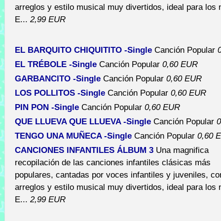
arreglos y estilo musical muy divertidos, ideal para los 
E...
2,99 EUR
EL BARQUITO CHIQUITITO -Single
Canción Popular
EL TRÉBOLE -Single
Canción Popular
0,60 EUR
GARBANCITO -Single
Canción Popular
0,60 EUR
LOS POLLITOS -Single
Canción Popular
0,60 EUR
PIN PON -Single
Canción Popular
0,60 EUR
QUE LLUEVA QUE LLUEVA -Single
Canción Popular
0
TENGO UNA MUÑECA -Single
Canción Popular
0,60 
CANCIONES INFANTILES ÁLBUM 3
Una magnifica
recopilación de las canciones infantiles clásicas más
populares, cantadas por voces infantiles y juveniles, c
arreglos y estilo musical muy divertidos, ideal para los 
E...
2,99 EUR