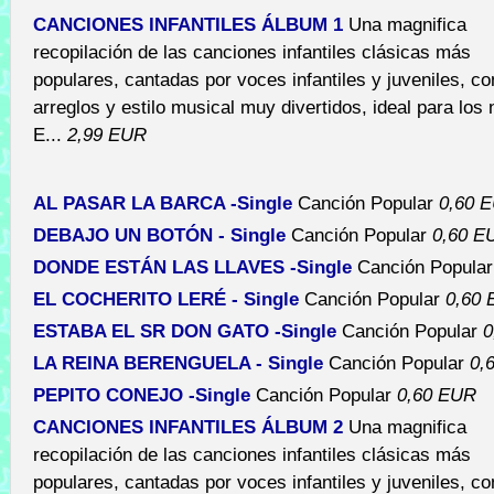
CANCIONES INFANTILES ÁLBUM 1
Una magnifica
recopilación de las canciones infantiles clásicas más
populares, cantadas por voces infantiles y juveniles, c
arreglos y estilo musical muy divertidos, ideal para los 
E...
2,99 EUR
AL PASAR LA BARCA -Single
Canción Popular
0,60 
DEBAJO UN BOTÓN - Single
Canción Popular
0,60 E
DONDE ESTÁN LAS LLAVES -Single
Canción Popula
EL COCHERITO LERÉ - Single
Canción Popular
0,60
ESTABA EL SR DON GATO -Single
Canción Popular
0
LA REINA BERENGUELA - Single
Canción Popular
0,
PEPITO CONEJO -Single
Canción Popular
0,60 EUR
CANCIONES INFANTILES ÁLBUM 2
Una magnifica
recopilación de las canciones infantiles clásicas más
populares, cantadas por voces infantiles y juveniles, c