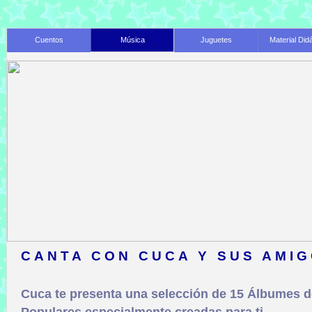
Cuentos
Música
Juguetes
Material Did
CANTA CON CUCA Y SUS AMI
Cuca te presenta una selección de 15 Álbumes d