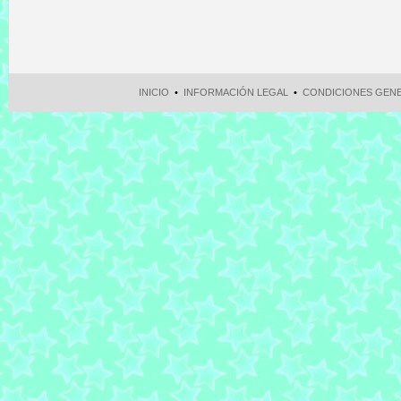
INICIO
•
INFORMACIÓN LEGAL
•
CONDICIONES GEN